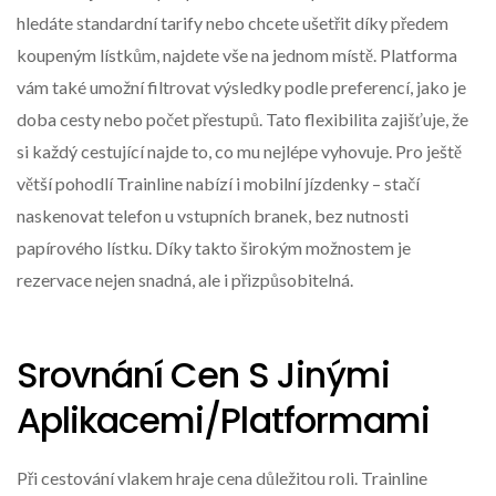
hledáte standardní tarify nebo chcete ušetřit díky předem
koupeným lístkům, najdete vše na jednom místě. Platforma
vám také umožní filtrovat výsledky podle preferencí, jako je
doba cesty nebo počet přestupů. Tato flexibilita zajišťuje, že
si každý cestující najde to, co mu nejlépe vyhovuje. Pro ještě
větší pohodlí Trainline nabízí i mobilní jízdenky – stačí
naskenovat telefon u vstupních branek, bez nutnosti
papírového lístku. Díky takto širokým možnostem je
rezervace nejen snadná, ale i přizpůsobitelná.
Srovnání Cen S Jinými
Aplikacemi/platformami
Při cestování vlakem hraje cena důležitou roli. Trainline