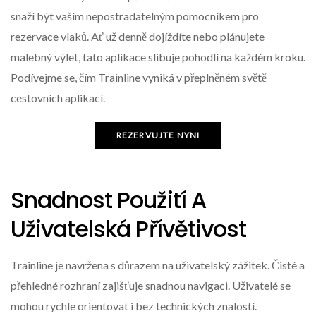
snaží být vaším nepostradatelným pomocníkem pro
rezervace vlaků. Ať už denně dojíždíte nebo plánujete
malebný výlet, tato aplikace slibuje pohodlí na každém kroku.
Podívejme se, čím Trainline vyniká v přeplněném světě
cestovních aplikací.
REZERVUJTE NYNI
Snadnost Použití A
Uživatelská Přívětivost
Trainline je navržena s důrazem na uživatelský zážitek. Čisté a
přehledné rozhraní zajišťuje snadnou navigaci. Uživatelé se
mohou rychle orientovat i bez technických znalostí.