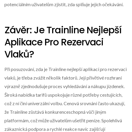
potenciálním uživatelům zjistit, zda splňuje jejich očekávání.
Závěr: Je Trainline Nejlepší
Aplikace Pro Rezervaci
Vlaků?
Při posuzování, zda je Trainline nejlepší aplikací pro rezervaci
vlaků, je třeba zvážit několik faktorů. Její přívětivé rozhraní
výrazně zjednodušuje proces vyhledávání a nákupu jízdenek.
Široká nabídka tarifů uspokojuje různé potřeby cestujících,
což z ní činí univerzální volbu. Cenová srovnání často ukazují,
že Trainline zůstává konkurenceschopná vůči jiným
platformám, což může uživatelům ušetřit peníze. Spolehlivá
zákaznická podpora a rychlé reakce navíc zajišťují