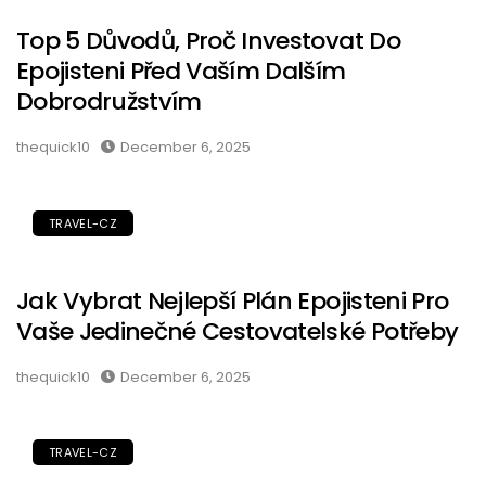
Top 5 Důvodů, Proč Investovat Do
Epojisteni Před Vaším Dalším
Dobrodružstvím
thequick10
December 6, 2025
TRAVEL-CZ
Jak Vybrat Nejlepší Plán Epojisteni Pro
Vaše Jedinečné Cestovatelské Potřeby
thequick10
December 6, 2025
TRAVEL-CZ