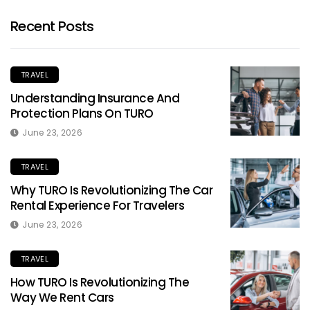
Recent Posts
TRAVEL
Understanding Insurance And
Protection Plans On TURO
June 23, 2026
TRAVEL
Why TURO Is Revolutionizing The Car
Rental Experience For Travelers
June 23, 2026
TRAVEL
How TURO Is Revolutionizing The
Way We Rent Cars