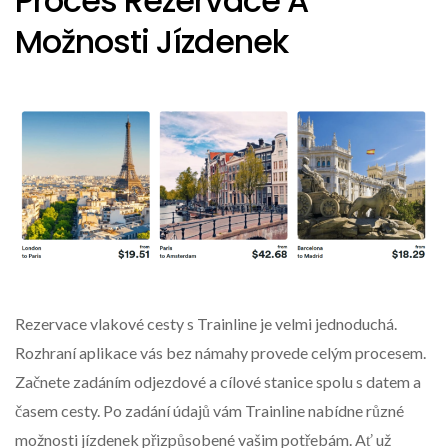
Proces Rezervace A
Možnosti Jízdenek
Rezervace vlakové cesty s Trainline je velmi jednoduchá.
Rozhraní aplikace vás bez námahy provede celým procesem.
Začnete zadáním odjezdové a cílové stanice spolu s datem a
časem cesty. Po zadání údajů vám Trainline nabídne různé
možnosti jízdenek přizpůsobené vašim potřebám. Ať už