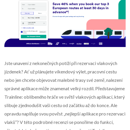
Jste unavení z nekonečných potíží při rezervaci vlakových
jízdenek? Ať už plánujete víkendový výlet, pracovní cestu
nebo jen chcete objevovat malebné trasy své země, nalezení
správné aplikace může znamenat velký rozdíl. Představujeme
Trainline: oblíbeného hráče ve světě vlakových aplikací, který
slibuje zjednodušit vaši cestu od začátku až do konce. Ale
opravdu naplňuje svou pověst „nejlepší aplikace pro rezervaci
vlaků“? V této podrobné recenzi se ponoříme do funkcí,