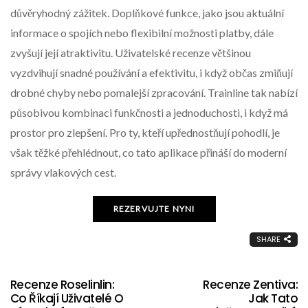
důvěryhodný zážitek. Doplňkové funkce, jako jsou aktuální
informace o spojích nebo flexibilní možnosti platby, dále
zvyšují její atraktivitu. Uživatelské recenze většinou
vyzdvihují snadné používání a efektivitu, i když občas zmiňují
drobné chyby nebo pomalejší zpracování. Trainline tak nabízí
působivou kombinaci funkčnosti a jednoduchosti, i když má
prostor pro zlepšení. Pro ty, kteří upřednostňují pohodlí, je
však těžké přehlédnout, co tato aplikace přináší do moderní
správy vlakových cest.
REZERVUJTE NYNI
SHARE
Recenze Roselinlin:
Recenze Zentiva:
Co Říkají Uživatelé O
Jak Tato