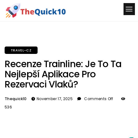
TRAVEL-CZ
Recenze Trainline: Je To Ta
Nejlepší Aplikace Pro
Rezervaci Vlaků?
Thequick10
November 17, 2025
Comments Off
536