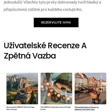
jednodušší. Všechny tyto prvky dohromady tvoří hladký a
přizpůsobený zážitek pro každého cestujícího.
REZERVUJTE NYNI
Uživatelské Recenze A
Zpětná Vazba