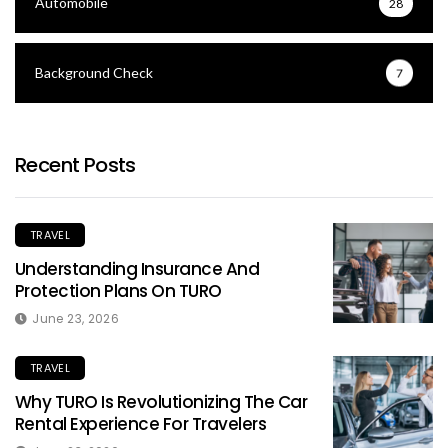
Automobile
28
Background Check
7
Recent Posts
TRAVEL
Understanding Insurance And
Protection Plans On TURO
June 23, 2026
TRAVEL
Why TURO Is Revolutionizing The Car
Rental Experience For Travelers