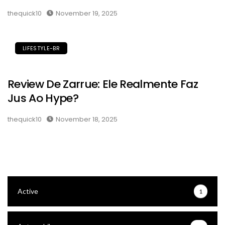
thequick10
November 19, 2025
LIFESTYLE-BR
Review De Zarrue: Ele Realmente Faz
Jus Ao Hype?
thequick10
November 18, 2025
Active
1