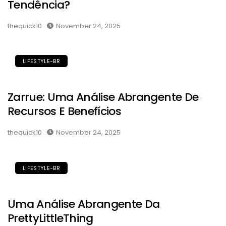
Tendência?
thequick10
November 24, 2025
LIFESTYLE-BR
Zarrue: Uma Análise Abrangente De
Recursos E Benefícios
thequick10
November 24, 2025
LIFESTYLE-BR
Uma Análise Abrangente Da
PrettyLittleThing