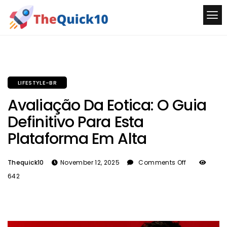
LIFESTYLE-BR
Avaliação Da Eotica: O Guia
Definitivo Para Esta
Plataforma Em Alta
Thequick10
November 12, 2025
Comments Off
642