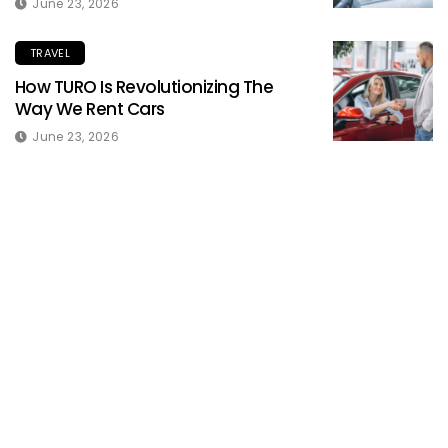
June 23, 2026
TRAVEL
How TURO Is Revolutionizing The
Way We Rent Cars
June 23, 2026